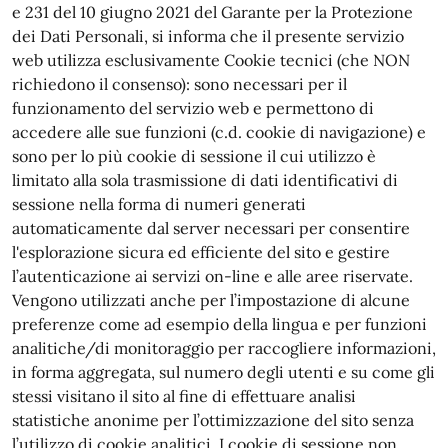
e 231 del 10 giugno 2021 del Garante per la Protezione
dei Dati Personali, si informa che il presente servizio
web utilizza esclusivamente Cookie tecnici (che NON
richiedono il consenso): sono necessari per il
funzionamento del servizio web e permettono di
accedere alle sue funzioni (c.d. cookie di navigazione) e
sono per lo più cookie di sessione il cui utilizzo è
limitato alla sola trasmissione di dati identificativi di
sessione nella forma di numeri generati
automaticamente dal server necessari per consentire
l'esplorazione sicura ed efficiente del sito e gestire
l’autenticazione ai servizi on-line e alle aree riservate.
Vengono utilizzati anche per l’impostazione di alcune
preferenze come ad esempio della lingua e per funzioni
analitiche/di monitoraggio per raccogliere informazioni,
in forma aggregata, sul numero degli utenti e su come gli
stessi visitano il sito al fine di effettuare analisi
statistiche anonime per l’ottimizzazione del sito senza
l’utilizzo di cookie analitici. I cookie di sessione non