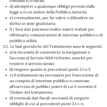
contabili e/o fiscali;
d) adempiere a qualunque obbligo previsto dalla
legge e/o un ordine della Pubblica Autorità;
e) eventualmente, per far valere o difendere un
diritto in sede giudiziaria;
f) i Suoi dati potranno inoltre essere trattati per
effettuarLe comunicazioni di interesse pubblico o di
pubblica utilità;
3.2. Le basi giuridiche del Trattamento sono le seguenti:
a) la necessità di consentirLe la navigazione e
l’accesso al Servizio Web richiesto, nonché per
rendere il servizio stesso;
b) eseguire quanto ai precedenti punti 3.1 a-f;
c) il trattamento sia necessario per l'esecuzione di
un compito di interesse pubblico o connesso
all'esercizio di pubblici poteri di cui è investito il
Titolare del trattamento;
d) eventuali dati fiscali: necessità di eseguire
obblighi di cui ai precedenti punti 3.1 c-e.