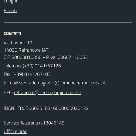
Luoghi
Eventi
CONTATTI
Via Cavour, 10
14030 Refrancore (AT)
C.F. 80003810050 - P.Iva: 00607110053
Telefono:
(+39) 0141/67126
Fax: (+39) 0141/67103
E-mail:
PEC:
IBAN: IT80D0608510316000000020122
Servizio Tesoreria n.13046149
Uffici e orari