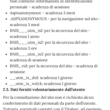
Non contiene informazioni di identificazione
personale - scadenza di sessione
Aspixanonymous: - scadenza 3 mesi
.ASPXANONYMOUS - per la navigazione sul sito -
scadenza 3 mesi
BNIS___utm_is1: per la sicurezza del sito -
scadenza 1 anno
BNIS___utm_is2: per la sicurezza del sito -
scadenza 3 ore
BNIS___utm_is3: per la sicurezza del sito -
scadenza di sessione
BNIS_vid: per la sicurezza del sito - scadenza di
sessione
__utm_is_did: scadenza 1 giorno
__utm_is_wdck: scadenza 1 giorno
2.3. Dati forniti volontariamente dall’utente
Per la consultazione del sito non è richiesto alcun
conferimento di dati personali da parte dell’utente.
Tuttavia, eventuali contatti con il Titolare, ad esempio