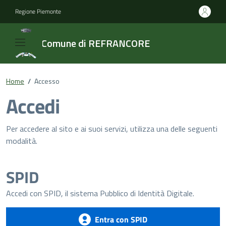
Regione Piemonte
Comune di REFRANCORE
Home
/
Accesso
Accedi
Per accedere al sito e ai suoi servizi, utilizza una delle seguenti
modalità.
SPID
Accedi con SPID, il sistema Pubblico di Identità Digitale.
Entra con SPID