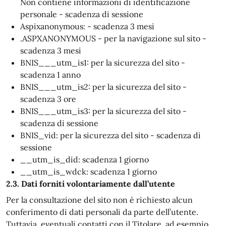
Non contiene informazioni di identificazione
personale - scadenza di sessione
Aspixanonymous: - scadenza 3 mesi
.ASPXANONYMOUS - per la navigazione sul sito -
scadenza 3 mesi
BNIS___utm_is1: per la sicurezza del sito -
scadenza 1 anno
BNIS___utm_is2: per la sicurezza del sito -
scadenza 3 ore
BNIS___utm_is3: per la sicurezza del sito -
scadenza di sessione
BNIS_vid: per la sicurezza del sito - scadenza di
sessione
__utm_is_did: scadenza 1 giorno
__utm_is_wdck: scadenza 1 giorno
2.3. Dati forniti volontariamente dall’utente
Per la consultazione del sito non è richiesto alcun
conferimento di dati personali da parte dell’utente.
Tuttavia, eventuali contatti con il Titolare, ad esempio