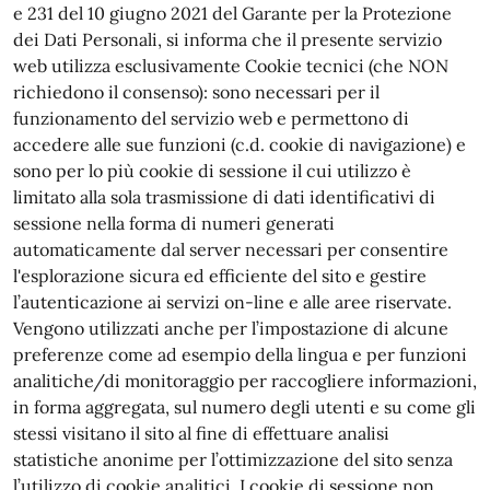
e 231 del 10 giugno 2021 del Garante per la Protezione
dei Dati Personali, si informa che il presente servizio
web utilizza esclusivamente Cookie tecnici (che NON
richiedono il consenso): sono necessari per il
funzionamento del servizio web e permettono di
accedere alle sue funzioni (c.d. cookie di navigazione) e
sono per lo più cookie di sessione il cui utilizzo è
limitato alla sola trasmissione di dati identificativi di
sessione nella forma di numeri generati
automaticamente dal server necessari per consentire
l'esplorazione sicura ed efficiente del sito e gestire
l’autenticazione ai servizi on-line e alle aree riservate.
Vengono utilizzati anche per l’impostazione di alcune
preferenze come ad esempio della lingua e per funzioni
analitiche/di monitoraggio per raccogliere informazioni,
in forma aggregata, sul numero degli utenti e su come gli
stessi visitano il sito al fine di effettuare analisi
statistiche anonime per l’ottimizzazione del sito senza
l’utilizzo di cookie analitici. I cookie di sessione non