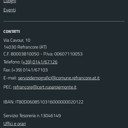
Luoghi
Eventi
CONTATTI
Via Cavour, 10
14030 Refrancore (AT)
C.F. 80003810050 - P.Iva: 00607110053
Telefono:
(+39) 0141/67126
Fax: (+39) 0141/67103
E-mail:
PEC:
IBAN: IT80D0608510316000000020122
Servizio Tesoreria n.13046149
Uffici e orari