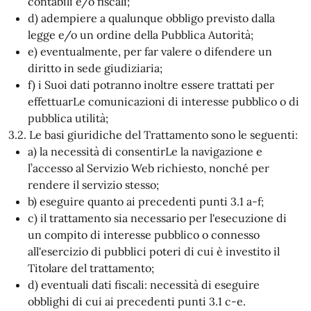
contabili e/o fiscali;
d) adempiere a qualunque obbligo previsto dalla
legge e/o un ordine della Pubblica Autorità;
e) eventualmente, per far valere o difendere un
diritto in sede giudiziaria;
f) i Suoi dati potranno inoltre essere trattati per
effettuarLe comunicazioni di interesse pubblico o di
pubblica utilità;
3.2. Le basi giuridiche del Trattamento sono le seguenti:
a) la necessità di consentirLe la navigazione e
l’accesso al Servizio Web richiesto, nonché per
rendere il servizio stesso;
b) eseguire quanto ai precedenti punti 3.1 a-f;
c) il trattamento sia necessario per l'esecuzione di
un compito di interesse pubblico o connesso
all'esercizio di pubblici poteri di cui è investito il
Titolare del trattamento;
d) eventuali dati fiscali: necessità di eseguire
obblighi di cui ai precedenti punti 3.1 c-e.